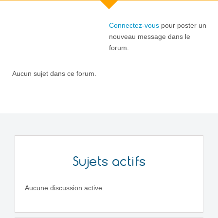
Connectez-vous
pour poster un
nouveau message dans le
forum.
Aucun sujet dans ce forum.
Sujets actifs
Aucune discussion active.